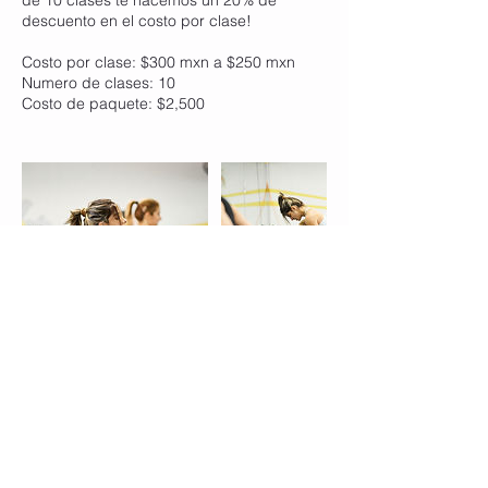
de 10 clases te hacemos un 20% de
descuento en el costo por clase!
Costo por clase: $300 mxn a $250 mxn
Numero de clases: 10
Costo de paquete: $2,500
Contact Details
Río San Lorenzo 442, Del Valle, Monterrey,
Nuevo Leon, Mexico